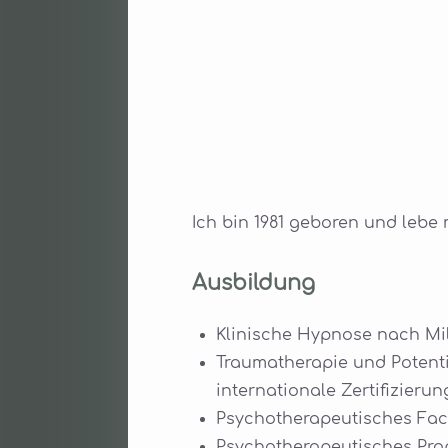
Ich bin 1981 geboren und lebe 
Ausbildung
Klinische Hypnose nach Mil
Traumatherapie und Potenti
internationale Zertifizierun
Psychotherapeutisches Fac
Psychotherapeutisches Pr