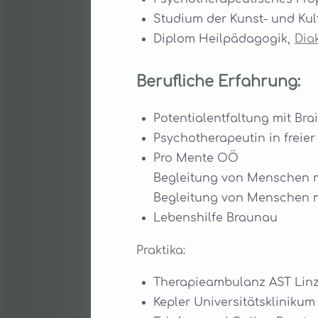
Studium der Kunst- und Ku
Diplom Heilpädagogik,
Dia
Berufliche Erfahrung:
Potentialentfaltung mit Bra
Psychotherapeutin in freier
Pro Mente OÖ
Begleitung von Menschen m
Begleitung von Menschen m
Lebenshilfe Braunau
Praktika:
Therapieambulanz AST Lin
Kepler Universitätskliniku